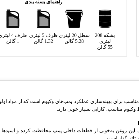
راهنمای بسته بندی
بشکه 208
سطل 20 لیتری
ظرف 5 لیتری
ظرف 4 لیتری
لیتری
5.28 گالن
1.32 گالن
1 گالن
55 گالن
اسب برای بهینه‌سازی عملکرد پمپ‌های وکیوم است که از مواد اولیه با
یوم مناسب، کارایی بسیار خوبی دارد.
. این روغن به‌خوبی از قطعات داخلی پمپ محافظت کرده و اسیدها و 
 تاثیرگذار است.