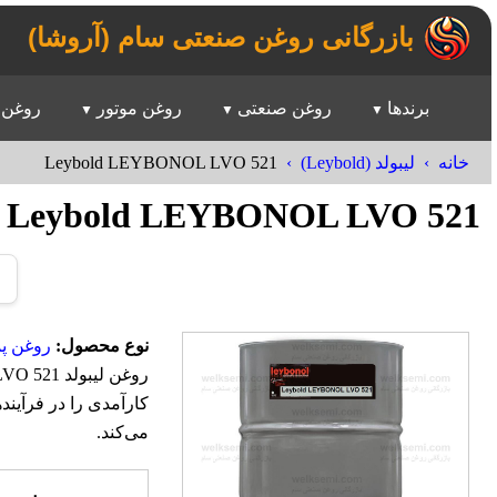
بازرگانی روغن صنعتی سام (آروشا)
برندها
روغن صنعتی
روغن موتور
روغن 
Leybold LEYBONOL LVO 521
خانه
لیبولد (Leybold)
Leybold LEYBONOL LVO 521
نوع محصول:
روغن پ
کارآمدی را در فرآیند
می‌کند.