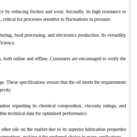
ce by reducing friction and wear. Secondly, its high resistance to
ritical for processes sensitive to fluctuations in pressure.
uring, food processing, and electronics production. Its versatility
ficiency.
rs, both online and offline. Customers are encouraged to verify the
e. These specifications ensure that the oil meets the requirements
gevity.
ation regarding its chemical composition, viscosity ratings, and
 this technical data for optimized performance.
her oils on the market due to its superior lubrication properties
ompetitors, making it the preferred choice in many applications.