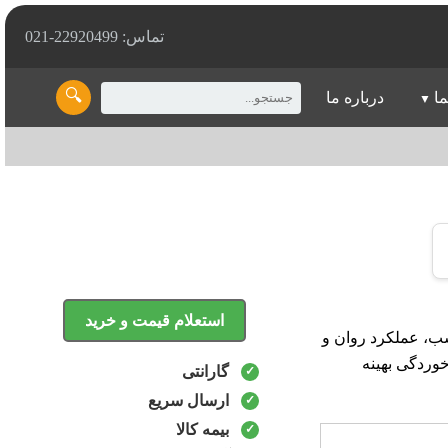
تماس: 22920499-021
🔍
ما
درباره ما
استعلام قیمت و خرید
ق‌سازی مناسب، عملکرد روان و
خوردگی بهینه
گارانتی
ارسال سریع
بیمه کالا