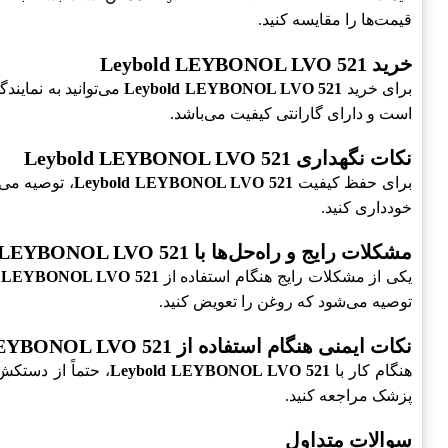
قیمت‌ها را مقایسه کنید.
خرید Leybold LEYBONOL LVO 521
برای خرید
Leybold LEYBONOL LVO 521
است و دارای گارانتی کیفیت می‌باشد.
نکات نگهداری Leybold LEYBONOL LVO 521
برای حفظ کیفیت
Leybold LEYBONOL LVO 521
، توصیه می‌
خودداری کنید.
مشکلات رایج و راه‌حل‌ها با Leybold LEYBONOL LVO 521
یکی از مشکلات رایج هنگام استفاده از
d LEYBONOL LVO 521
توصیه می‌شود که روغن را تعویض کنید.
نکات ایمنی هنگام استفاده از Leybold LEYBONOL LVO 521
هنگام کار با
Leybold LEYBONOL LVO 521
، حتماً از دستک
پزشک مراجعه کنید.
سوالات متداول