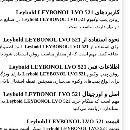
کاربردهای Leybold LEYBONOL LVO 521
روغن پمپ وکیوم
Leybold LEYBONOL LVO 521
در صنایع مخ
دار نیاز دارند، مناسب است.
نحوه استفاده از Leybold LEYBONOL LVO 521
برای استفاده از
Leybold LEYBONOL LVO 521
، ابتدا اطم
اضافه کنید. مهم است که از مقدار مناسب روغن استفاده شود تا 
اطلاعات فنی Leybold LEYBONOL LVO 521
روغن پمپ وکیوم
Leybold LEYBONOL LVO 521
برای انواع پمپ‌های وکیوم می‌سازد. همچنین، نقطه اشتعال بالای آ
اصل و اورجینال Leybold LEYBONOL LVO 521
مهم است که هنگام خرید
Leybold LEYBONOL LVO 521
به ا
استاندارد دریافت می‌کنید.
قیمت Leybold LEYBONOL LVO 521
قیمت
Leybold LEYBONOL LVO 521
ممکن است بسته به فرو