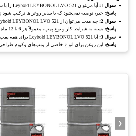
سوال 1:
آیا می‌توان Leybold LEYBONOL LVO 521 را با سایر روغن‌ها ترکیب کرد؟
پاسخ:
خیر، توصیه نمی‌شود که با سایر روغن‌ها ترکیب شود ز
سوال 2:
چه مدت می‌توان از Leybold LEYBONOL LVO 521 استفاده کرد؟
پاسخ:
بسته به شرایط کار و نوع پمپ، معمولاً هر 6 تا 12 ماه نیاز به تعویض دارد.
سوال 3:
آیا Leybold LEYBONOL LVO 521 برای همه پمپ‌ها مناسب است؟
پاسخ:
این روغن برای انواع خاصی از پمپ‌های وکیوم طراحی
❮