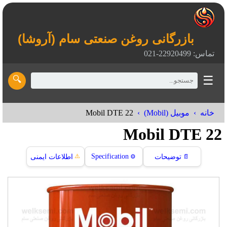
بازرگانی روغن صنعتی سام (آروشا)
تماس: 22920499-021
☰
🔍
Mobil DTE 22
خانه
موبیل (Mobil)
Mobil DTE 22
⚠️
Specification
📄
توضیحات
⚙️
اطلاعات ایمنی