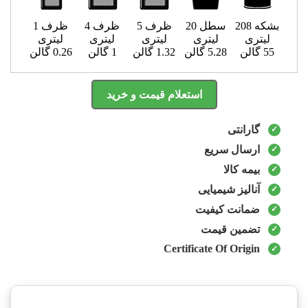
بشکه 208
سطل 20
ظرف 5
ظرف 4
ظرف 1
لیتری
لیتری
لیتری
لیتری
لیتری
55 گالن
5.28 گالن
1.32 گالن
1 گالن
0.26 گالن
استعلام قیمت و خرید
گارانتی
ارسال سریع
بیمه کالا
آنالیز شیمیایی
ضمانت کیفیت
تضمین قیمت
Certificate Of Origin