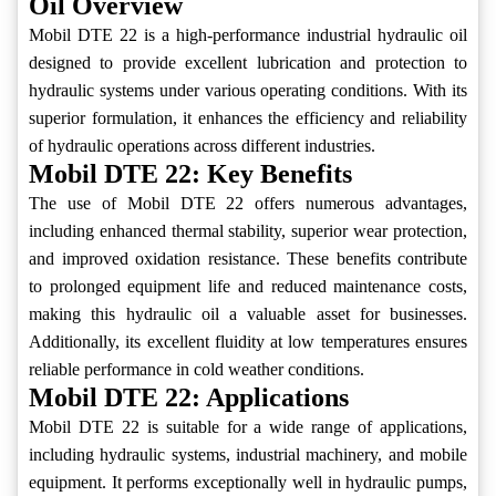
Oil Overview
Mobil DTE 22 is a high-performance industrial hydraulic oil
designed to provide excellent lubrication and protection to
hydraulic systems under various operating conditions. With its
superior formulation, it enhances the efficiency and reliability
of hydraulic operations across different industries.
Mobil DTE 22: Key Benefits
The use of Mobil DTE 22 offers numerous advantages,
including enhanced thermal stability, superior wear protection,
and improved oxidation resistance. These benefits contribute
to prolonged equipment life and reduced maintenance costs,
making this hydraulic oil a valuable asset for businesses.
Additionally, its excellent fluidity at low temperatures ensures
reliable performance in cold weather conditions.
Mobil DTE 22: Applications
Mobil DTE 22 is suitable for a wide range of applications,
including hydraulic systems, industrial machinery, and mobile
equipment. It performs exceptionally well in hydraulic pumps,