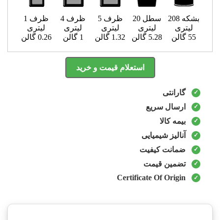
بشکه 208
سطل 20
ظرف 5
ظرف 4
ظرف 1
لیتری
لیتری
لیتری
لیتری
لیتری
55 گالن
5.28 گالن
1.32 گالن
1 گالن
0.26 گالن
استعلام قیمت و خرید
گارانتی
ارسال سریع
بیمه کالا
آنالیز شیمیایی
ضمانت کیفیت
تضمین قیمت
Certificate Of Origin