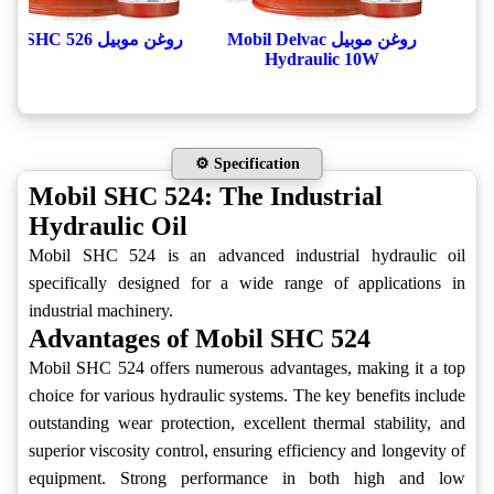
روغن موبیل Mobil Delvac
روغن موبیل Mobil SHC 526
Hydraulic 10W
⚙️ Specification
Mobil SHC 524: The Industrial
Hydraulic Oil
Mobil SHC 524 is an advanced industrial hydraulic oil
specifically designed for a wide range of applications in
industrial machinery.
Advantages of Mobil SHC 524
Mobil SHC 524 offers numerous advantages, making it a top
choice for various hydraulic systems. The key benefits include
outstanding wear protection, excellent thermal stability, and
superior viscosity control, ensuring efficiency and longevity of
equipment. Strong performance in both high and low