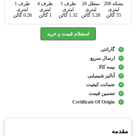
بشکه 208
سطل 20
ظرف 5
ظرف 4
ظرف 1
لیتری
لیتری
لیتری
لیتری
لیتری
55 گالن
5.28 گالن
1.32 گالن
1 گالن
0.26 گالن
استعلام قیمت و خرید
گارانتی
ارسال سریع
بیمه کالا
آنالیز شیمیایی
ضمانت کیفیت
تضمین قیمت
Certificate Of Origin
مقدمه