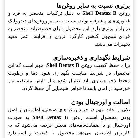
برتری نسبت به سایر روغن‌ها
روغن
Shell Dentax B
به دلیل ترکیبات منحصر به فرد و
فناوری‌های پیشرفته تولید، نسبت به سایر روغن‌های هیدرولیک
در بازار برتری دارد. این محصول دارای خصوصیات منحصر به
فردی همچون کاهش کارکرد انرژی و افزایش عمر مفید
تجهیزات می‌باشد.
شرایط نگهداری و ذخیره‌سازی
برای حفظ کیفیت روغن
Shell Dentax B
، مهم است که این
محصول در شرایط مناسب نگهداری شود. دما و رطوبت
محیط ذخیره‌سازی باید کنترل شده و از تابش مستقیم نور
خورشید در امان باشد تا خواص شیمیایی آن حفظ گردد.
اصالت و اورجینال بودن
یکی از نکات مهم در خرید روغن‌های صنعتی، اطمینان از اصل
بودن محصول است. روغن
Shell Dentax B
به صورت
اورجینال و با ضمانت‌نامه‌های معتبر عرضه می‌شود که به
کاربران اطمینان می‌دهد محصول با کیفیت و استاندارد