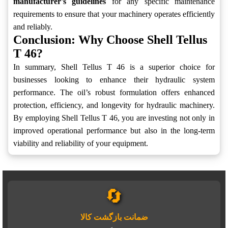
manufacturer's guidelines
for any specific maintenance
requirements to ensure that your machinery operates efficiently
and reliably.
Conclusion: Why Choose Shell Tellus
T 46?
In summary, Shell Tellus T 46 is a superior choice for
businesses looking to enhance their hydraulic system
performance. The oil’s robust formulation offers enhanced
protection, efficiency, and longevity for hydraulic machinery.
By employing Shell Tellus T 46, you are investing not only in
improved operational performance but also in the long-term
viability and reliability of your equipment.
🔄
ضمانت بازگشت کالا