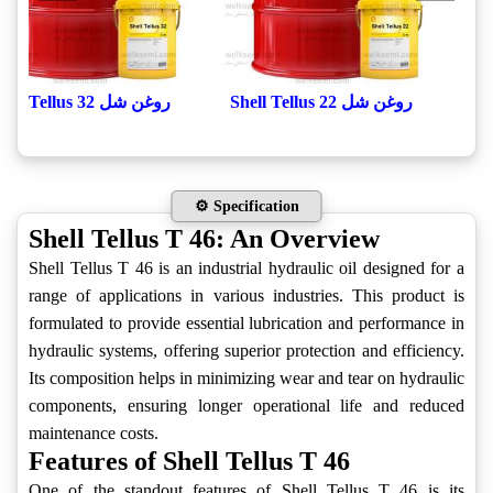
روغن شل Shell Tellus 22
روغن شل Shell Tellus 32
⚙️ Specification
Shell Tellus T 46: An Overview
Shell Tellus T 46 is an industrial hydraulic oil designed for a
range of applications in various industries. This product is
formulated to provide essential lubrication and performance in
hydraulic systems, offering superior protection and efficiency.
Its composition helps in minimizing wear and tear on hydraulic
components, ensuring longer operational life and reduced
maintenance costs.
Features of Shell Tellus T 46
One of the standout features of Shell Tellus T 46 is its