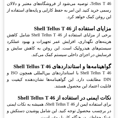
Tellus T 46، توصیه می‌شود از فروشگاه‌های معتبر و دلالان
رسمی خرید کنید. این امر به حفظ کارایی و پایه‌های استفاده از
این روغن کمک خواهد کرد.
مزایای استفاده از Shell Tellus T 46
برخی از مزایای استفاده از Shell Tellus T 46 شامل کاهش
هزینه‌های نگهداری، افزایش عمر تجهیزات و بهبود عملکرد
سیستم‌های هیدرولیک است. این روغن به کاهش سایش و
فرسایش در اجزای داخلی سیستم کمک می‌کند.
گواهینامه‌ها و استانداردهای Shell Tellus T 46
Shell Tellus T 46 با استانداردهای بین‌المللی همچون ISO و
DIN مطابقت دارد. این گواهینامه‌ها نشان‌دهنده کیفیت و
قابلیت اعتماد این محصول هستند.
نکات ایمنی در استفاده از Shell Tellus T 46
برای استفاده ایمن از Shell Tellus T 46، همیشه به نکات ایمنی
در برچسب محصول توجه کنید. این شامل پوشیدن دستکش و
عینک حفاظتی در هنگام کار با روغن است.