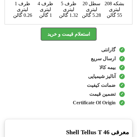
بشکه 208
سطل 20
ظرف 5
ظرف 4
ظرف 1
لیتری
لیتری
لیتری
لیتری
لیتری
55 گالن
5.28 گالن
1.32 گالن
1 گالن
0.26 گالن
استعلام قیمت و خرید
گارانتی
ارسال سریع
بیمه کالا
آنالیز شیمیایی
ضمانت کیفیت
تضمین قیمت
Certificate Of Origin
معرفی Shell Tellus T 46