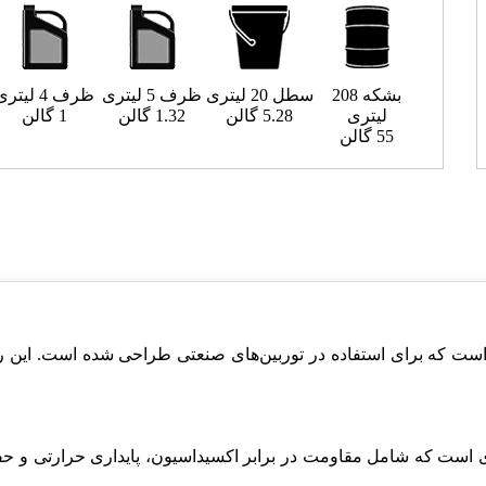
بشکه 208
سطل 20 لیتری
ظرف 5 لیتری
ظرف 4 لیتری
لیتری
5.28 گالن
1.32 گالن
1 گالن
55 گالن
است که برای استفاده در توربین‌های صنعتی طراحی شده است. این 
است که شامل مقاومت در برابر اکسیداسیون، پایداری حرارتی و حفا