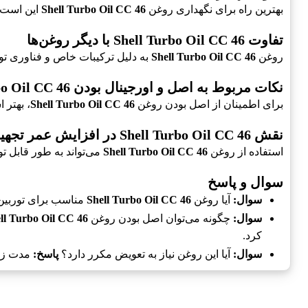
بهترین راه برای نگهداری روغن
Shell Turbo Oil CC 46
این است ک
تفاوت Shell Turbo Oil CC 46 با دیگر روغن‌ها
روغن
Shell Turbo Oil CC 46
به دلیل ترکیبات خاص و فناوری تول
نکات مربوط به اصل و اورجینال بودن Shell Turbo Oil CC 46
برای اطمینان از اصل بودن روغن
Shell Turbo Oil CC 46
، بهتر 
نقش Shell Turbo Oil CC 46 در افزایش عمر تجهیزات
استفاده از روغن
Shell Turbo Oil CC 46
می‌تواند به طور قابل 
سوال و پاسخ
سوال:
آیا روغن
Shell Turbo Oil CC 46
مناسب برای توربین
سوال:
چگونه می‌توان اصل بودن روغن
ll Turbo Oil CC 46
کرد.
سوال:
آیا این روغن نیاز به تعویض مکرر دارد؟
پاسخ:
مدت زما