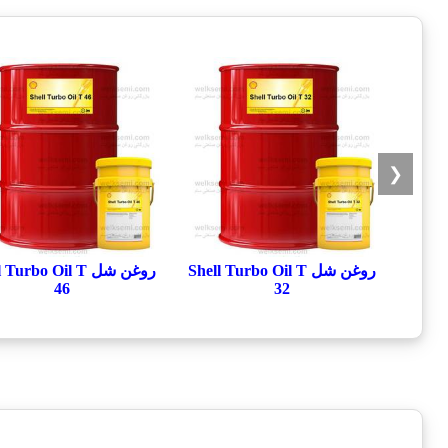
❮
روغن شل Shell Turbo Oil T
روغن شل Turbo Oil T
46
32