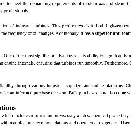
ed to meet the demanding requirements of modern gas and steam turbi
y professionals.
ation of industrial turbines. This product excels in both high-tempera
 the frequency of oil changes. Additionally, it has a
superior anti-foa
ne of the most significant advantages is its ability to significantly 
lean engine internals, ensuring that turbines run smoothly. Furthermore
lability through various industrial suppliers and online platforms. 
ake an informed purchase decision. Bulk purchases may also come with 
ations
 which includes information on viscosity grades, chemical properties, 
ing with manufacturer recommendations and operational exigencies. Users