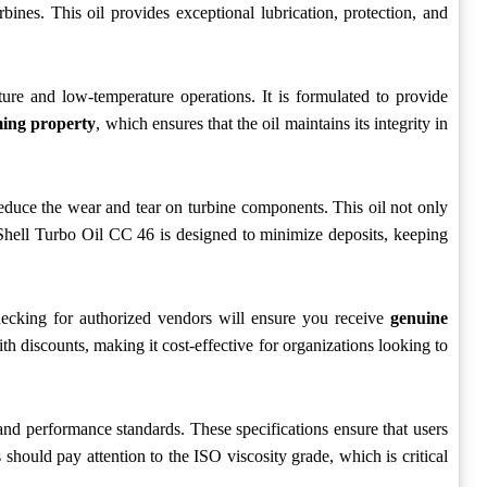
nes. This oil provides exceptional lubrication, protection, and
ture and low-temperature operations. It is formulated to provide
ming property
, which ensures that the oil maintains its integrity in
reduce the wear and tear on turbine components. This oil not only
, Shell Turbo Oil CC 46 is designed to minimize deposits, keeping
Checking for authorized vendors will ensure you receive
genuine
discounts, making it cost-effective for organizations looking to
and performance standards. These specifications ensure that users
 should pay attention to the ISO viscosity grade, which is critical