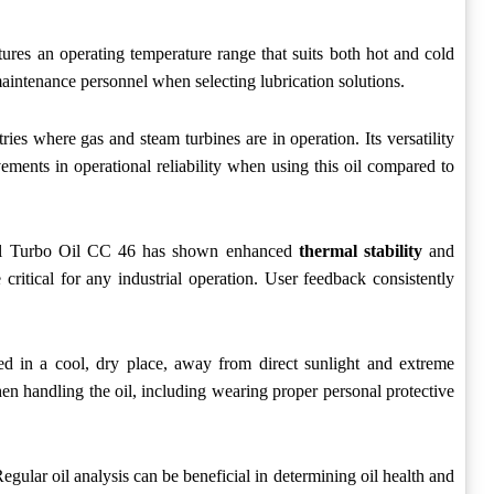
atures an operating temperature range that suits both hot and cold
maintenance personnel when selecting lubrication solutions.
ies where gas and steam turbines are in operation. Its versatility
vements in operational reliability when using this oil compared to
Shell Turbo Oil CC 46 has shown enhanced
thermal stability
and
critical for any industrial operation. User feedback consistently
ed in a cool, dry place, away from direct sunlight and extreme
n handling the oil, including wearing proper personal protective
ular oil analysis can be beneficial in determining oil health and