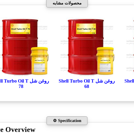
محصولات مشابه
Shell 
روغن شل Shell Turbo Oil T
روغن شل  Turbo Oil T
78
68
⚙️ Specification
ve Overview