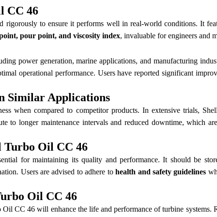
il CC 46
d rigorously to ensure it performs well in real-world conditions. It fe
 point, pour point, and viscosity index
, invaluable for engineers and 
luding power generation, marine applications, and manufacturing industr
optimal operational performance. Users have reported significant impro
n Similar Applications
iveness when compared to competitor products. In extensive trials, 
ibute to longer maintenance intervals and reduced downtime, which are 
l Turbo Oil CC 46
ntial for maintaining its quality and performance. It should be stor
ation. Users are advised to adhere to
health and safety guidelines
whe
Turbo Oil CC 46
il CC 46 will enhance the life and performance of turbine systems. Reg