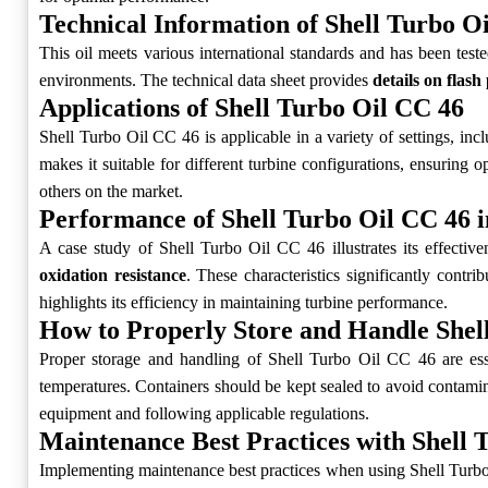
Technical Information of Shell Turbo O
This oil meets various international standards and has been teste
environments. The technical data sheet provides
details on flash
Applications of Shell Turbo Oil CC 46
Shell Turbo Oil CC 46 is applicable in a variety of settings, inc
makes it suitable for different turbine configurations, ensuring 
others on the market.
Performance of Shell Turbo Oil CC 46 i
A case study of Shell Turbo Oil CC 46 illustrates its effect
oxidation resistance
. These characteristics significantly contr
highlights its efficiency in maintaining turbine performance.
How to Properly Store and Handle Shel
Proper storage and handling of Shell Turbo Oil CC 46 are esse
temperatures. Containers should be kept sealed to avoid contamin
equipment and following applicable regulations.
Maintenance Best Practices with Shell 
Implementing maintenance best practices when using Shell Turbo O