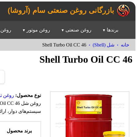
بازرگانی روغن صنعتی سام (آروشا)
برندها
روغن صنعتی
روغن موتور
روغن 
Shell Turbo Oil CC 46
خانه
شل (Shell)
Shell Turbo Oil CC 46
نوع محصول:
روغن تو
سیستم‌های دوار، ارا
برند محصول