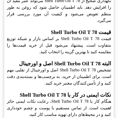
نگهداری صحیح از Shell Turbo Oil T 78 می‌تواند عمر مفید آن
را افزایش دهد. باید اطمینان حاصل شود که روغن به طور
منظم تعویض می‌شود و کیفیت آن مورد بررسی قرار
می‌گیرد.
قیمت Shell Turbo Oil T 78
قیمت Shell Turbo Oil T 78 بر اساس بازار و شبکه توزیع
متفاوت است. پیشنهاد می‌شود قبل از خرید قیمت‌ها را
مقایسه کنید تا بهترین گزینه را انتخاب کنید.
البته Shell Turbo Oil T 78 اصل و اورجینال
تشخیص Shell Turbo Oil T 78 اصل و اورجینال از تقلبی مهم
است. برای اطمینان از خرید، به برچسب‌ها و بسته‌بندی دقت
کنید و از تأمین‌کنندگان معتبر خرید کنید.
نکات ایمنی در کار با Shell Turbo Oil T 78
هنگام کار با Shell Turbo Oil T 78، رعایت نکات ایمنی حائز
اهمیت است. از تماس مستقیم با پوست و چشم خودداری
کنید و در محیط‌های دارای تهویه مناسب کار کنید.