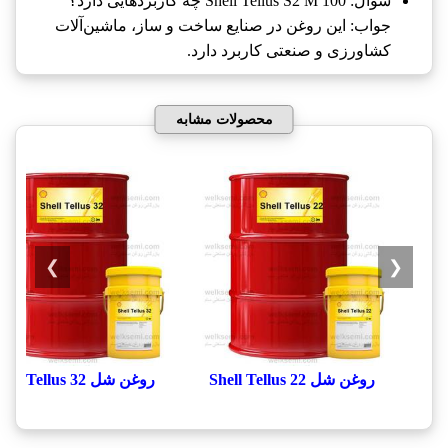
سوال: Shell Tellus S2 M 100‎ چه کاربردهایی دارد؟
جواب: این روغن در صنایع ساخت و ساز، ماشین‌آلات
کشاورزی و صنعتی کاربرد دارد.
محصولات مشابه
❯
❮
روغن شل Shell Tellus 22
روغن شل Shell Tellus 32