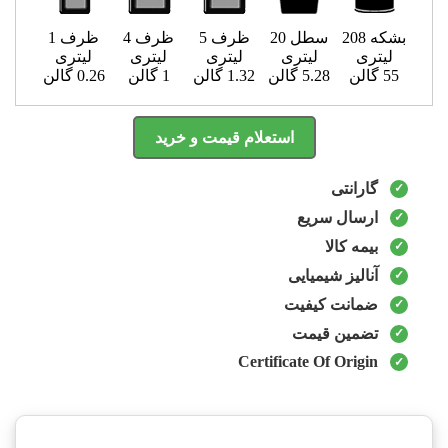
بشکه 208
سطل 20
ظرف 5
ظرف 4
ظرف 1
لیتری
لیتری
لیتری
لیتری
لیتری
55 گالن
5.28 گالن
1.32 گالن
1 گالن
0.26 گالن
استعلام قیمت و خرید
گارانتی
ارسال سریع
بیمه کالا
آنالیز شیمیایی
ضمانت کیفیت
تضمین قیمت
Certificate Of Origin