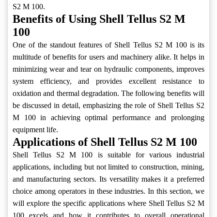
S2 M 100.
Benefits of Using Shell Tellus S2 M
100
One of the standout features of Shell Tellus S2 M 100 is its
multitude of benefits for users and machinery alike. It helps in
minimizing wear and tear on hydraulic components, improves
system efficiency, and provides excellent resistance to
oxidation and thermal degradation. The following benefits will
be discussed in detail, emphasizing the role of Shell Tellus S2
M 100 in achieving optimal performance and prolonging
equipment life.
Applications of Shell Tellus S2 M 100
Shell Tellus S2 M 100 is suitable for various industrial
applications, including but not limited to construction, mining,
and manufacturing sectors. Its versatility makes it a preferred
choice among operators in these industries. In this section, we
will explore the specific applications where Shell Tellus S2 M
100 excels and how it contributes to overall operational