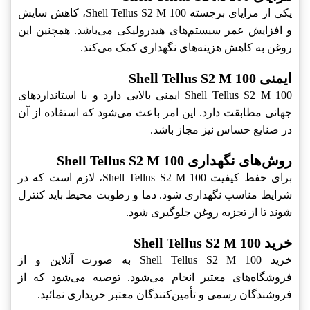
یکی از مزایای برجسته Shell Tellus S2 M 100‎، کاهش سایش
و افزایش عمر سیستم‌های هیدرولیکی می‌باشد. همچنین این
روغن به کاهش هزینه‌های نگهداری کمک می‌کند.
ایمنی Shell Tellus S2 M 100
Shell Tellus S2 M 100‎ ایمنی بالایی دارد و با استانداردهای
جهانی مطابقت دارد. این امر باعث می‌شود که استفاده از آن
در صنایع حساس نیز مجاز باشد.
روش‌های نگهداری Shell Tellus S2 M 100
برای حفظ کیفیت Shell Tellus S2 M 100‎، لازم است که در
شرایط مناسب نگهداری شود. دما و رطوبت محیط باید کنترل
شوند تا از تجزیه روغن جلوگیری شود.
خرید Shell Tellus S2 M 100
خرید Shell Tellus S2 M 100‎ به صورت آنلاین و از
فروشگاه‌های معتبر انجام می‌شود. توصیه می‌شود که از
فروشندگان رسمی و تأمین‌کنندگان معتبر خریداری نمائید.