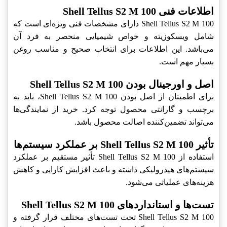
اطلاعات فنی Shell Tellus S2 M 100
Shell Tellus S2 M 100‎ دارای مشخصات فنی ویژه‌ای است که
شامل ویسکوزیته و خواص شیمیایی منحصر به فرد آن
می‌باشد. این اطلاعات برای انتخاب صحیح و مناسب روغن
بسیار مهم است.
اصل و اورجینال بودن Shell Tellus S2 M 100
برای اطمینان از اصل بودن Shell Tellus S2 M 100‎، باید به
برچسب و گارانتی محصول توجه کرد. خرید از نمایندگی‌ها
می‌تواند تضمین‌کننده اصالت محصول باشد.
تأثیر Shell Tellus S2 M 100 بر عملکرد سیستم‌ها
استفاده از Shell Tellus S2 M 100‎ تأثیر مستقیم بر عملکرد
سیستم‌های هیدرولیکی داشته و باعث افزایش کارایی و کاهش
هزینه‌های عملیاتی می‌شود.
تست‌ها و استانداردهای Shell Tellus S2 M 100
Shell Tellus S2 M 100‎ تحت تست‌های مختلف قرار گرفته و