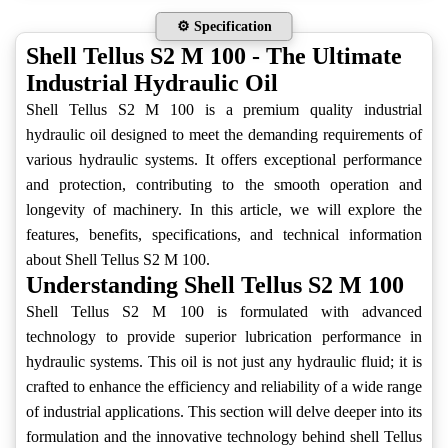
⚙️ Specification
Shell Tellus S2 M 100 - The Ultimate
Industrial Hydraulic Oil
Shell Tellus S2 M 100 is a premium quality industrial
hydraulic oil designed to meet the demanding requirements of
various hydraulic systems. It offers exceptional performance
and protection, contributing to the smooth operation and
longevity of machinery. In this article, we will explore the
features, benefits, specifications, and technical information
about Shell Tellus S2 M 100.
Understanding Shell Tellus S2 M 100
Shell Tellus S2 M 100 is formulated with advanced
technology to provide superior lubrication performance in
hydraulic systems. This oil is not just any hydraulic fluid; it is
crafted to enhance the efficiency and reliability of a wide range
of industrial applications. This section will delve deeper into its
formulation and the innovative technology behind shell Tellus